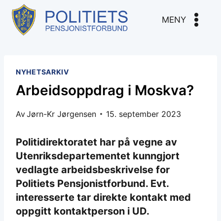
Skip
to
MENY
content
NYHETSARKIV
Arbeidsoppdrag i Moskva?
Av
Jørn-Kr Jørgensen
15. september 2023
Politidirektoratet har på vegne av
Utenriksdepartementet kunngjort
vedlagte arbeidsbeskrivelse for
Politiets Pensjonistforbund. Evt.
interesserte tar direkte kontakt med
oppgitt kontaktperson i UD.