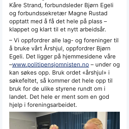
Kåre Strand, forbundsleder Bjørn Egeli
og forbundssekretær Magne Rustad
opptatt med å få det hele på plass –
klappet og klart til et nytt arbeidsår.
– Vi oppfordrer alle lag- og foreninger til
å bruke vårt Årshjul, oppfordrer Bjørn
Egeli. Det ligger på hjemmesidene våre
–
www.politipensjomnisten.no
– under og
kan søkes opp. Bruk ordet «årshjul» i
søkefeltet, så kommer det hele opp til
bruk for de ulike styrene rundt om i
landet. Det hele er ment som en god
hjelp i foreningsarbeidet.