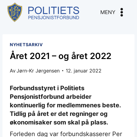
Skip
to
MENY
content
NYHETSARKIV
Året 2021 – og året 2022
Av
Jørn-Kr Jørgensen
12. januar 2022
Forbundsstyret i Politiets
Pensjonistforbund arbeider
kontinuerlig for medlemmenes beste.
Tidlig på året er det regninger og
økonomisaker som skal på plass.
Forleden dag var forbundskasserer Per