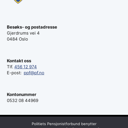
Besøks- og postadresse
Gjerdrums vei 4
0484 Oslo
Kontakt oss
Tlf.
456 12 974
E-post:
ppf@pf.no
Kontonummer
0532 08 44969
Politiets Pensjonistforbund benytter
© 2026 Politiets Pensjonistforbund - Webside fra