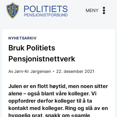
Skip
to
MENY
content
NYHETSARKIV
Bruk Politiets
Pensjonistnettverk
Av
Jørn-Kr Jørgensen
22. desember 2021
Julen er en flott høytid, men noen sitter
alene – også blant våre kolleger. Vi
oppfordrer derfor kolleger til å ta
kontakt med kolleger. Ring og slå av en
hyggelig prat, snakk om «gamle