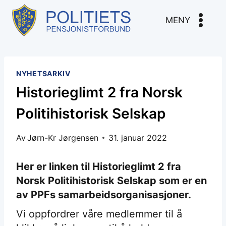
Skip
to
MENY
content
NYHETSARKIV
Historieglimt 2 fra Norsk
Politihistorisk Selskap
Av
Jørn-Kr Jørgensen
31. januar 2022
Her er linken til Historieglimt 2 fra
Norsk Politihistorisk Selskap som er en
av PPFs samarbeidsorganisasjoner.
Vi oppfordrer våre medlemmer til å