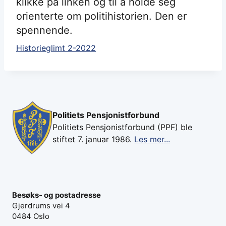
klikke på linken og til å holde seg
orienterte om politihistorien. Den er
spennende.
Historieglimt 2-2022
Politiets Pensjonistforbund
Politiets Pensjonistforbund (PPF) ble
stiftet 7. januar 1986.
Les mer...
Besøks- og postadresse
Gjerdrums vei 4
0484 Oslo