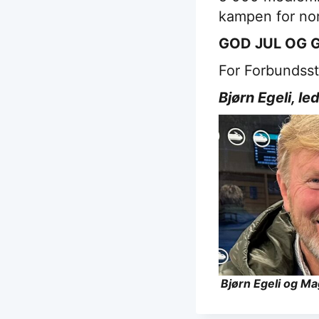
kampen for nors
GOD JUL OG 
For Forbundsst
Bjørn Egeli, 
Bjørn Egeli og Ma