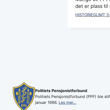
det er plass ti
HISTORIEGLIMT 3
Politiets Pensjonistforbund
Politiets Pensjonistforbund (PPF) ble stif
januar 1986.
Les mer...