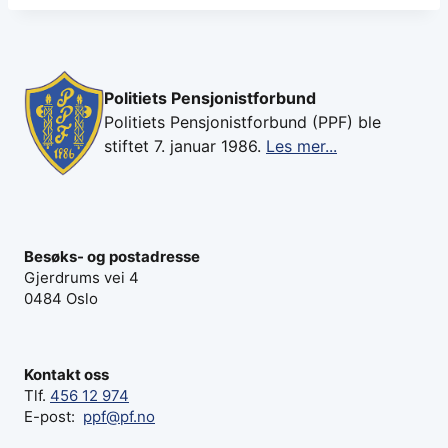
Politiets Pensjonistforbund
Politiets Pensjonistforbund (PPF) ble
stiftet 7. januar 1986.
Les mer...
Besøks- og postadresse
Gjerdrums vei 4
0484 Oslo
Kontakt oss
Tlf.
456 12 974
E-post:
ppf@pf.no