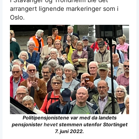
I Stavanger og Trondheim ble det
arrangert lignende markeringer som i
Oslo.
Politipensjonistene var med da landets
pensjonister
hevet
stemmen utenfor Stortinget
7. juni 2022.