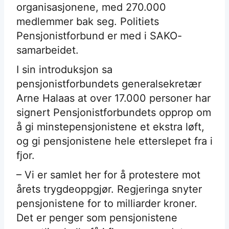
organisasjonene, med 270.000
medlemmer bak seg. Politiets
Pensjonistforbund er med i SAKO-
samarbeidet.
I sin introduksjon sa
pensjonistforbundets generalsekretær
Arne Halaas at over 17.000 personer har
signert Pensjonistforbundets opprop om
å gi minstepensjonistene et ekstra løft,
og gi pensjonistene hele etterslepet fra i
fjor.
– Vi er samlet her for å protestere mot
årets trygdeoppgjør. Regjeringa snyter
pensjonistene for to milliarder kroner.
Det er penger som pensjonistene