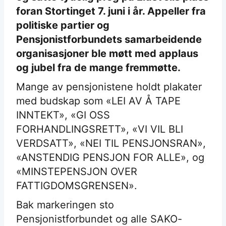
foran Stortinget 7. juni i år. Appeller fra
politiske partier og
Pensjonistforbundets samarbeidende
organisasjoner ble møtt med applaus
og jubel fra de mange fremmøtte.
Mange av pensjonistene holdt plakater
med budskap som «LEI AV Å TAPE
INNTEKT», «GI OSS
FORHANDLINGSRETT», «VI VIL BLI
VERDSATT», «NEI TIL PENSJONSRAN»,
«ANSTENDIG PENSJON FOR ALLE», og
«MINSTEPENSJON OVER
FATTIGDOMSGRENSEN».
Bak markeringen sto
Pensjonistforbundet og alle SAKO-