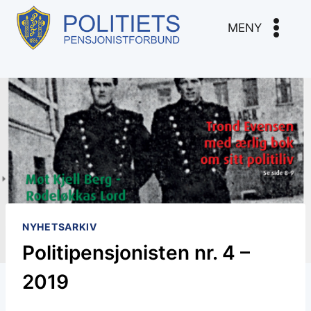
Skip
to
MENY
content
NYHETSARKIV
Politipensjonisten nr. 4 –
2019