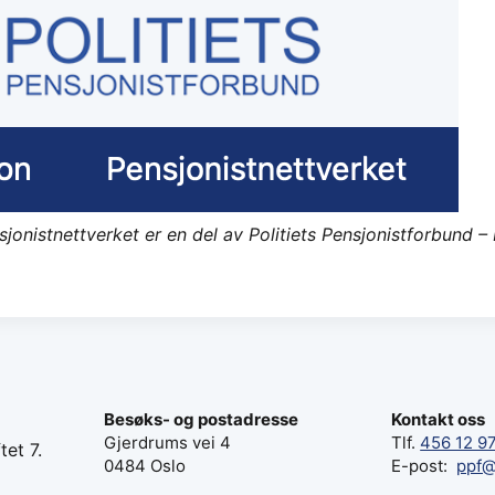
sjonistnettverket er en del av Politiets Pensjonistforbund – 
Besøks- og postadresse
Kontakt oss
Gjerdrums vei 4
Tlf.
456 12 9
tet 7.
0484 Oslo
E-post:
ppf@