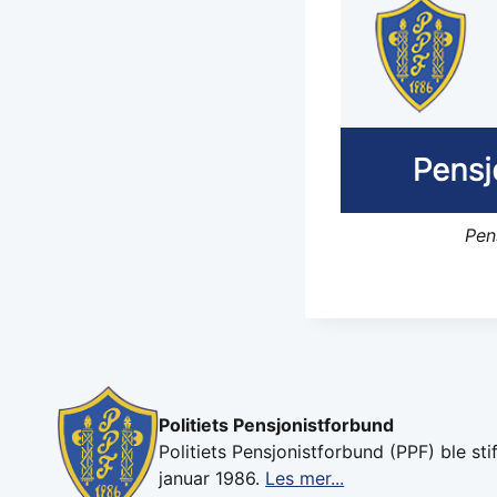
Pen
Politiets Pensjonistforbund
Politiets Pensjonistforbund (PPF) ble stif
januar 1986.
Les mer...