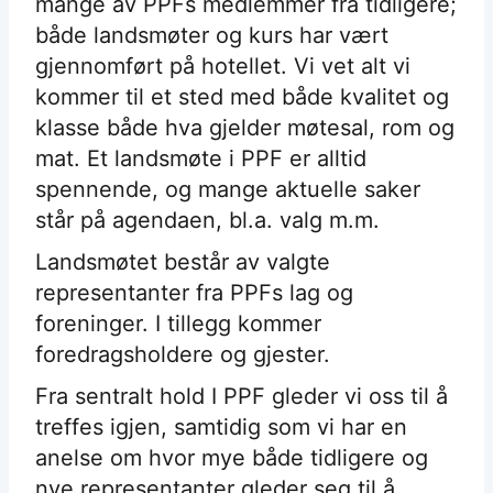
mange av PPFs medlemmer fra tidligere;
både landsmøter og kurs har vært
gjennomført på hotellet. Vi vet alt vi
kommer til et sted med både kvalitet og
klasse både hva gjelder møtesal, rom og
mat. Et landsmøte i PPF er alltid
spennende, og mange aktuelle saker
står på agendaen, bl.a. valg m.m.
Landsmøtet består av valgte
representanter fra PPFs lag og
foreninger. I tillegg kommer
foredragsholdere og gjester.
Fra sentralt hold I PPF gleder vi oss til å
treffes igjen, samtidig som vi har en
anelse om hvor mye både tidligere og
nye representanter gleder seg til å