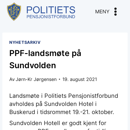
Skip
to
MENY
content
NYHETSARKIV
PPF-landsmøte på
Sundvolden
Av
Jørn-Kr Jørgensen
19. august 2021
Landsmøte i Politiets Pensjonistforbund
avholdes på Sundvolden Hotel i
Buskerud i tidsrommet 19.-21. oktober.
Sundvolden Hotell er godt kjent for