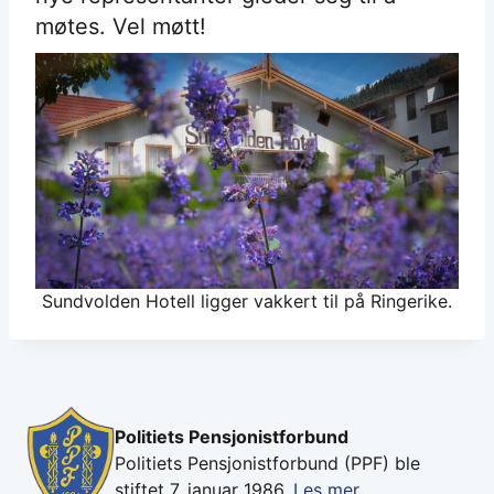
møtes. Vel møtt!
Sundvolden Hotell ligger vakkert til på Ringerike.
Politiets Pensjonistforbund
Politiets Pensjonistforbund (PPF) ble
stiftet 7. januar 1986.
Les mer...