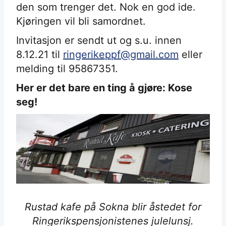
den som trenger det. Nok en god ide.
Kjøringen vil bli samordnet.
Invitasjon er sendt ut og s.u. innen
8.12.21 til
ringerikeppf@gmail.com
eller
melding til 95867351.
Her er det bare en ting å gjøre: Kose
seg!
Rustad kafe på Sokna blir åstedet for
Ringerikspensjonistenes julelunsj.