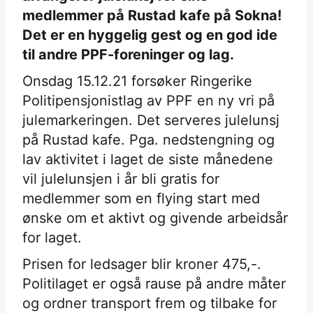
medlemmer på Rustad kafe på Sokna!
Det er en hyggelig gest og en god ide
til andre PPF-foreninger og lag.
Onsdag 15.12.21 forsøker Ringerike
Politipensjonistlag av PPF en ny vri på
julemarkeringen. Det serveres julelunsj
på Rustad kafe. Pga. nedstengning og
lav aktivitet i laget de siste månedene
vil julelunsjen i år bli gratis for
medlemmer som en flying start med
ønske om et aktivt og givende arbeidsår
for laget.
Prisen for ledsager blir kroner 475,-.
Politilaget er også rause på andre måter
og ordner transport frem og tilbake for