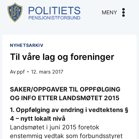
Skip
to
MENY
content
NYHETSARKIV
Til våre lag og foreninger
Av
ppf
12. mars 2017
SAKER/OPPGAVER TIL OPPFØLGING
OG INFO ETTER LANDSMØTET 2015
1. Oppfølging av endring i vedtektens §
4 – nytt lokalt nivå
Landsmøtet i juni 2015 foretok
enstemmig vedtak som forbundsstyret