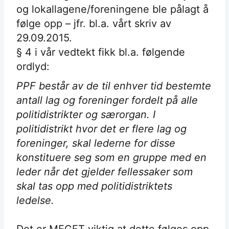
og lokallagene/foreningene ble pålagt å
følge opp – jfr. bl.a. vårt skriv av
29.09.2015.
§ 4 i vår vedtekt fikk bl.a. følgende
ordlyd:
PPF består av de til enhver tid bestemte
antall lag og foreninger fordelt på alle
politidistrikter og særorgan. I
politidistrikt hvor det er flere lag og
foreninger, skal lederne for disse
konstituere seg som en gruppe med en
leder når det gjelder fellessaker som
skal tas opp med politidistriktets
ledelse.