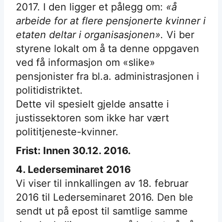
2017. I den ligger et pålegg om:
«å
arbeide for at flere pensjonerte kvinner i
etaten deltar i organisasjonen».
Vi ber
styrene lokalt om å ta denne oppgaven
ved få informasjon om «slike»
pensjonister fra bl.a. administrasjonen i
politidistriktet.
Dette vil spesielt gjelde ansatte i
justissektoren som ikke har vært
polititjeneste-kvinner.
Frist: Innen 30.12. 2016.
4. Lederseminaret 2016
Vi viser til innkallingen av 18. februar
2016 til Lederseminaret 2016. Den ble
sendt ut på epost til samtlige samme