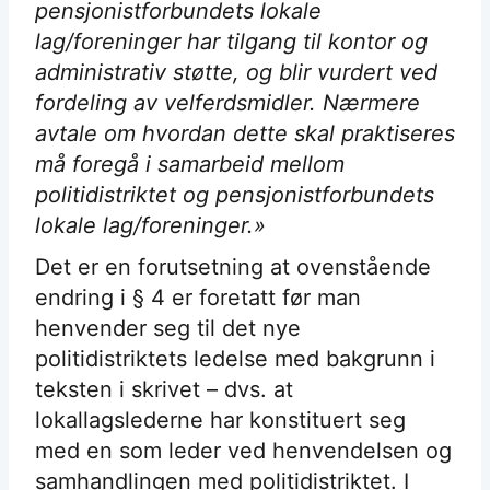
pensjonistforbundets lokale
lag/foreninger har tilgang til kontor og
administrativ støtte, og blir vurdert ved
fordeling av velferdsmidler. Nærmere
avtale om hvordan dette skal praktiseres
må foregå i samarbeid mellom
politidistriktet og pensjonistforbundets
lokale lag/foreninger.»
Det er en forutsetning at ovenstående
endring i § 4 er foretatt før man
henvender seg til det nye
politidistriktets ledelse med bakgrunn i
teksten i skrivet – dvs. at
lokallagslederne har konstituert seg
med en som leder ved henvendelsen og
samhandlingen med politidistriktet. I