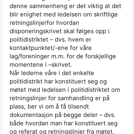
denne sammenheng er det viktig at det
blir enighet med ledelsen om skriftlige
retningslinjerfor hvordan
disponeringskrivet skal følges opp i
politidistriktet – dvs. hvem er
kontaktpunktet/-ene for våre
lag/foreninger m.m. for de forskjellige
momentene i –skrivet.
Når lederne våre i det enkelte
politidistrikt har konstituert seg og
møtet med ledelsen i politidistriktet om
retningslinjer for samhandling er på
plass, ber vi om å få tilsendt
dokumentasjon på begge deler – dvs.
både hvordan man har konstituert seg
og referat og retningslinjer fra møtet.