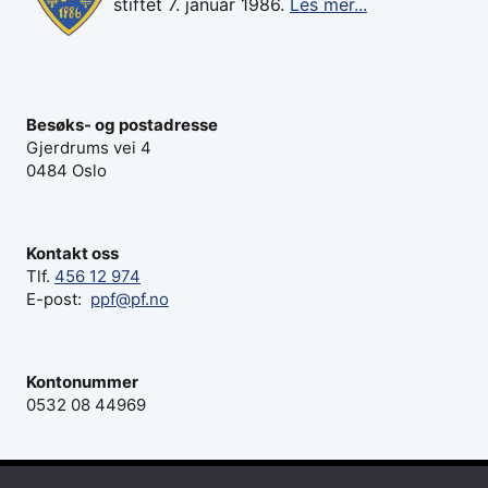
stiftet 7. januar 1986.
Les mer...
Besøks- og postadresse
Gjerdrums vei 4
0484 Oslo
Kontakt oss
Tlf.
456 12 974
E-post:
ppf@pf.no
Kontonummer
0532 08 44969