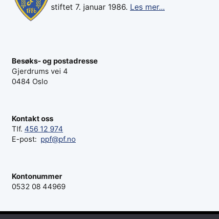
stiftet 7. januar 1986.
Les mer...
Besøks- og postadresse
Gjerdrums vei 4
0484 Oslo
Kontakt oss
Tlf.
456 12 974
E-post:
ppf@pf.no
Kontonummer
0532 08 44969