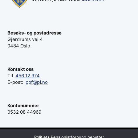
Besøks- og postadresse
Gjerdrums vei 4
0484 Oslo
Kontakt oss
Tlf.
456 12 974
E-post:
ppf@pf.no
Kontonummer
0532 08 44969
Politiets Pensjonistforbund benytter