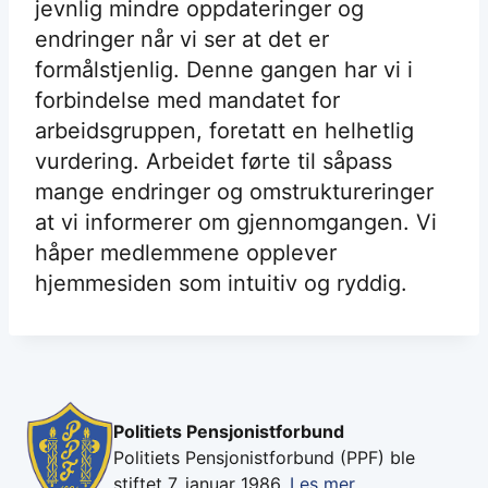
jevnlig mindre oppdateringer og
endringer når vi ser at det er
formålstjenlig. Denne gangen har vi i
forbindelse med mandatet for
arbeidsgruppen, foretatt en helhetlig
vurdering. Arbeidet førte til såpass
mange endringer og omstruktureringer
at vi informerer om gjennomgangen. Vi
håper medlemmene opplever
hjemmesiden som intuitiv og ryddig.
Politiets Pensjonistforbund
Politiets Pensjonistforbund (PPF) ble
stiftet 7. januar 1986.
Les mer...