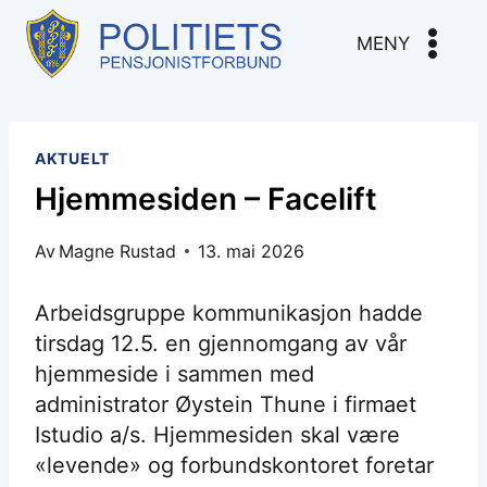
Skip
to
MENY
content
AKTUELT
Hjemmesiden – Facelift
Av
Magne Rustad
13. mai 2026
Arbeidsgruppe kommunikasjon hadde
tirsdag 12.5. en gjennomgang av vår
hjemmeside i sammen med
administrator Øystein Thune i firmaet
Istudio a/s. Hjemmesiden skal være
«levende» og forbundskontoret foretar