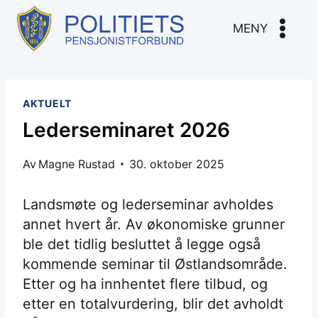
Skip
to
MENY
content
AKTUELT
Lederseminaret 2026
Av
Magne Rustad
30. oktober 2025
Landsmøte og lederseminar avholdes
annet hvert år. Av økonomiske grunner
ble det tidlig besluttet å legge også
kommende seminar til Østlandsområde.
Etter og ha innhentet flere tilbud, og
etter en totalvurdering, blir det avholdt