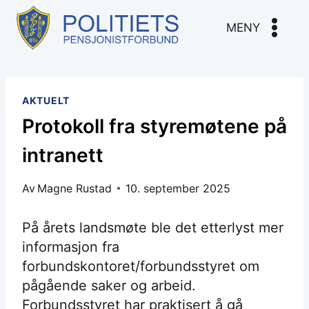
Skip
to
MENY
content
AKTUELT
Protokoll fra styremøtene på
intranett
Av
Magne Rustad
10. september 2025
På årets landsmøte ble det etterlyst mer
informasjon fra
forbundskontoret/forbundsstyret om
pågående saker og arbeid.
Forbundsstyret har praktisert å gå