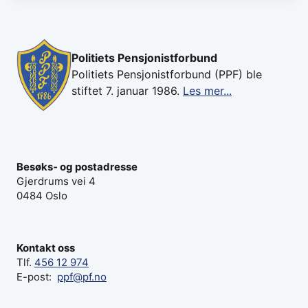
Politiets Pensjonistforbund
Politiets Pensjonistforbund (PPF) ble
stiftet 7. januar 1986.
Les mer...
Besøks- og postadresse
Gjerdrums vei 4
0484 Oslo
Kontakt oss
Tlf.
456 12 974
E-post:
ppf@pf.no