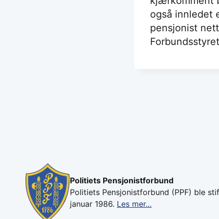
kjærkomment bid
også innledet 
pensjonist nett
Forbundsstyret
Politiets Pensjonistforbund
Politiets Pensjonistforbund (PPF) ble stif
januar 1986.
Les mer...