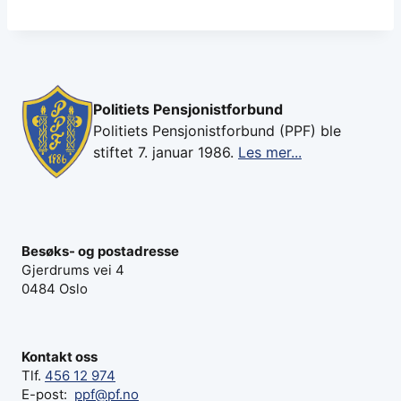
Politiets Pensjonistforbund
Politiets Pensjonistforbund (PPF) ble
stiftet 7. januar 1986.
Les mer...
Besøks- og postadresse
Gjerdrums vei 4
0484 Oslo
Kontakt oss
Tlf.
456 12 974
E-post:
ppf@pf.no