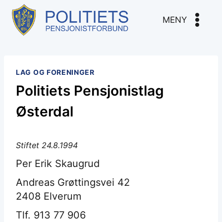
Skip
to
MENY
content
LAG OG FORENINGER
Politiets Pensjonistlag
Østerdal
Stiftet 24.8.1994
Per Erik Skaugrud
Andreas Grøttingsvei 42
2408 Elverum
Tlf. 913 77 906