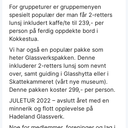
For gruppeturer er gruppemenyen
spesielt populær der man får 2-retters
lunsj inkludert kaffe/te til 239,- per
person på ferdig oppdekte bord i
Kokkestua.
Vi har også en populær pakke som
heter Glassverkspakken. Denne
inkluderer 2-retters lunsj som nevnt
over, samt guiding i Glasshytta eller i
Skattekammeret (vårt nye museum).
Denne pakken koster 299,- per person.
JULETUR 2022 – avslutt året med en
minnerik og flott opplevelse på
Hadeland Glassverk.
Noe for medlemmer, foreninger og lag i