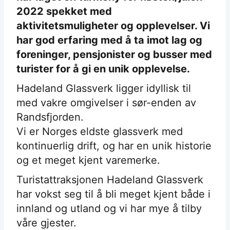
2022 spekket med
aktivitetsmuligheter og opplevelser. Vi
har god erfaring med å ta imot lag og
foreninger, pensjonister og busser med
turister for å gi en unik opplevelse.
Hadeland Glassverk ligger idyllisk til
med vakre omgivelser i sør-enden av
Randsfjorden.
Vi er Norges eldste glassverk med
kontinuerlig drift, og har en unik historie
og et meget kjent varemerke.
Turistattraksjonen Hadeland Glassverk
har vokst seg til å bli meget kjent både i
innland og utland og vi har mye å tilby
våre gjester.