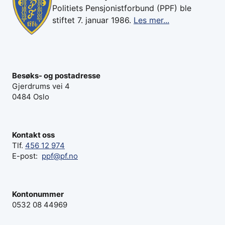
Politiets Pensjonistforbund (PPF) ble
stiftet 7. januar 1986.
Les mer...
Besøks- og postadresse
Gjerdrums vei 4
0484 Oslo
Kontakt oss
Tlf.
456 12 974
E-post:
ppf@pf.no
Kontonummer
0532 08 44969