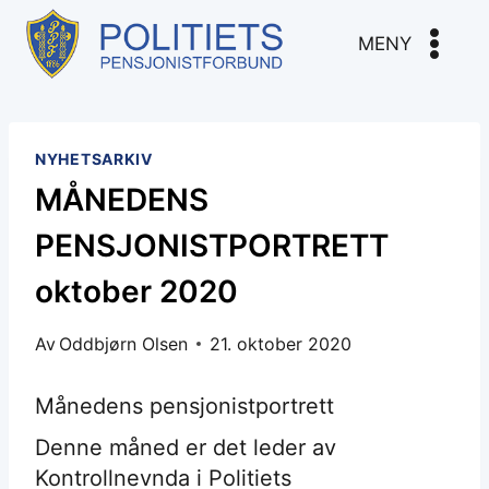
Skip
to
MENY
content
NYHETSARKIV
MÅNEDENS
PENSJONISTPORTRETT
oktober 2020
Av
Oddbjørn Olsen
21. oktober 2020
Månedens pensjonistportrett
Denne måned er det leder av
Kontrollnevnda i Politiets