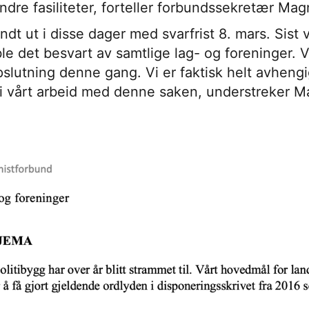
ndre fasiliteter, forteller forbundssekretær Ma
dt ut i disse dager med svarfrist 8. mars. Sist v
le det besvart av samtlige lag- og foreninger. V
pslutning denne gang. Vi er faktisk helt avhengi
i vårt arbeid med denne saken, understreker M