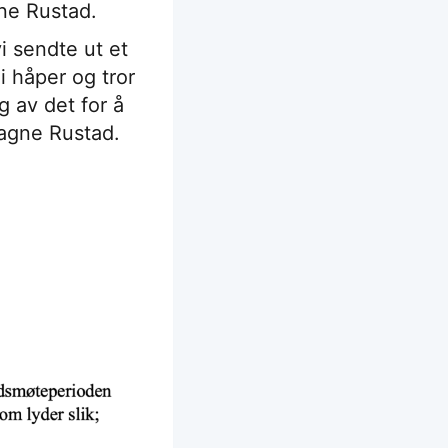
gne Rustad.
i sendte ut et
i håper og tror
g av det for å
agne Rustad.