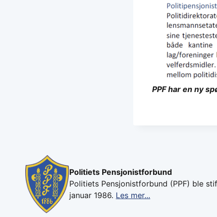
PPF har en ny spø
Politiets Pensjonistforbund
Politiets Pensjonistforbund (PPF) ble stif
januar 1986.
Les mer...