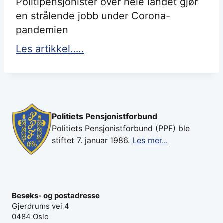
Politipensjonister over hele landet gjør
en strålende jobb under Corona-
pandemien
Les artikkel…..
Politiets Pensjonistforbund
Politiets Pensjonistforbund (PPF) ble
stiftet 7. januar 1986.
Les mer...
Besøks- og postadresse
Gjerdrums vei 4
0484 Oslo