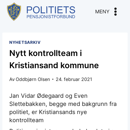
Skip
to
MENY
content
NYHETSARKIV
Nytt kontrollteam i
Kristiansand kommune
Av
Oddbjørn Olsen
24. februar 2021
Jan Vidar Ødegaard og Even
Slettebakken, begge med bakgrunn fra
politiet, er Kristiansands nye
kontrollteam