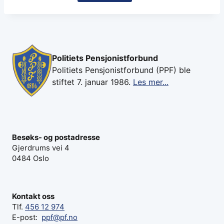
Politiets Pensjonistforbund
Politiets Pensjonistforbund (PPF) ble
stiftet 7. januar 1986.
Les mer...
Besøks- og postadresse
Gjerdrums vei 4
0484 Oslo
Kontakt oss
Tlf.
456 12 974
E-post:
ppf@pf.no