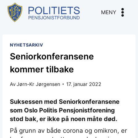
Skip
to
MENY
content
NYHETSARKIV
Seniorkonferansene
kommer tilbake
Av
Jørn-Kr Jørgensen
17. januar 2022
Suksessen med Seniorkonferansene
som Oslo Politis Pensjonistforening
stod bak, er ikke på noen måte død.
På grunn av både corona og omikron, er