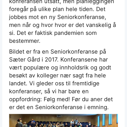
konferansen utsatt, men planleggingen
foregår på ulike plan hele tiden. Det
jobbes mot en ny Seniorkonferanse,
men når og hvor hvor er det vanskelig å
si. Det er faktisk pandemien som
bestemmer.
Bildet er fra en Seniorkonferanse på
Sæter Gård i 2017. Konferansene har
vært populære og innholdsrik og godt
besøkt av kolleger nær sagt fra hele
landet. Vi gleder oss til fremtidige
konferanser, så vi har bare en
oppfordring: Følg med! Før du aner det
er det en Seniorkonferanse i emning.