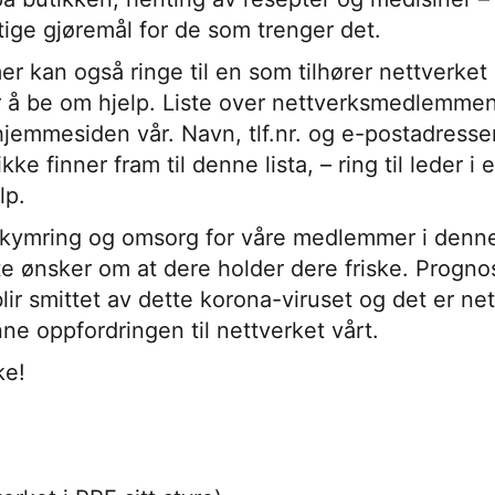
tige gjøremål for de som trenger det.
 kan også ringe til en som tilhører nettverket 
 for å be om hjelp. Liste over nettverksmedlemme
jemmesiden vår. Navn, tlf.nr. og e-postadresser 
kke finner fram til denne lista, – ring til leder i
lp.
ekymring og omsorg for våre medlemmer i denne 
e ønsker om at dere holder dere friske. Prognos
ir smittet av dette korona-viruset og det er net
ne oppfordringen til nettverket vårt.
ke!
d