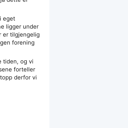
i eget
ne ligger under
er tilgjengelig
 egen forening
tiden, og vi
ene forteller
topp derfor vi