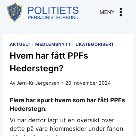
Skip
to
MENY
content
AKTUELT
|
MEDLEMSNYTT
|
UKATEGORISERT
Hvem har fått PPFs
Hederstegn?
Av
Jørn-Kr Jørgensen
20. november 2024
Flere har spurt hvem som har fått PPFs
Hederstegn.
Vi har derfor lagt ut en oversikt over
dette på våre hjemmesider under fanen