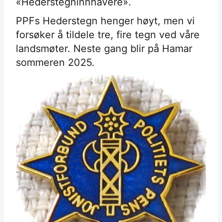
«Hederstegninnhavere».
PPFs Hederstegn henger høyt, men vi
forsøker å tildele tre, fire tegn ved våre
landsmøter. Neste gang blir på Hamar
sommeren 2025.