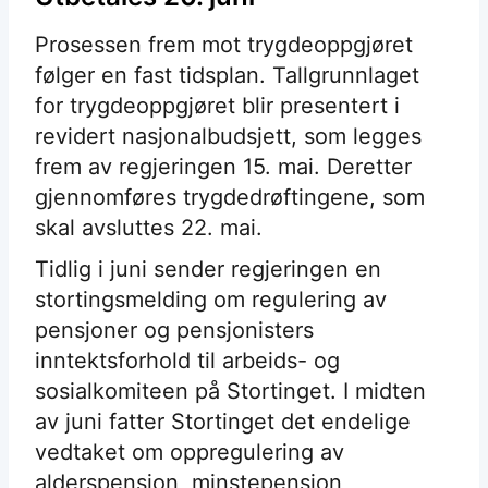
Prosessen frem mot trygdeoppgjøret
følger en fast tidsplan. Tallgrunnlaget
for trygdeoppgjøret blir presentert i
revidert nasjonalbudsjett, som legges
frem av regjeringen 15. mai. Deretter
gjennomføres trygdedrøftingene, som
skal avsluttes 22. mai.
Tidlig i juni sender regjeringen en
stortingsmelding om regulering av
pensjoner og pensjonisters
inntektsforhold til arbeids- og
sosialkomiteen på Stortinget. I midten
av juni fatter Stortinget det endelige
vedtaket om oppregulering av
alderspensjon, minstepensjon,