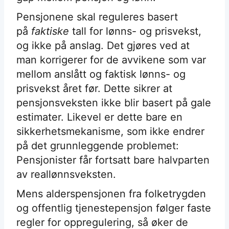
Pensjonene skal reguleres basert
på
faktiske
tall for lønns- og prisvekst,
og ikke på anslag. Det gjøres ved at
man korrigerer for de avvikene som var
mellom anslått og faktisk lønns- og
prisvekst året før. Dette sikrer at
pensjonsveksten ikke blir basert på gale
estimater. Likevel er dette bare en
sikkerhetsmekanisme, som ikke endrer
på det grunnleggende problemet:
Pensjonister får fortsatt bare halvparten
av reallønnsveksten.
Mens alderspensjonen fra folketrygden
og offentlig tjenestepensjon følger faste
regler for oppregulering, så øker de