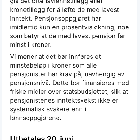
gis det ofte lavlønnstillegg eller
kronetillegg for å løfte de med lavest
inntekt. Pensjonsoppgjøret har
imidlertid kun en prosentvis økning, noe
som betyr at de med lavest pensjon får
minst i kroner.
Vi mener at det bør innføres et
minstebeløp i kroner som alle
pensjonister har krav på, uavhengig av
pensjonsnivå. Dette bør finansieres med
friske midler over statsbudsjettet, slik at
pensjonistenes inntektsvekst ikke er
systematisk svakere enn i
lønnsoppgjørene.
Utbetales 20. juni