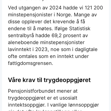
Ved utgangen av 2024 hadde vi 121 200
minstepensjonister i Norge. Mange av
disse opplever det krevende å få
endene til å møtes. Ifølge Statistisk
sentralbyrå hadde 69,2 prosent av
aleneboende minstepensjonister
lavinntekt i 2023, noe som i dagligtale
ofte omtales som en inntekt under
fattigdomsgrensen.
Våre krav til trygdeoppgjøret
Pensjonistforbundet mener at
trygdeoppgjøret er et usosialt
inntektsoppgjør. I vanlige lønnsoppgjør