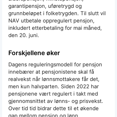
garantipensjon, uføretrygd og
grunnbeløpet i folketrygden. Til slutt vil
NAV utbetale oppregulert pensjon,
inkludert etterbetaling for mai måned,
den 20. juni.
Forskjellene øker
Dagens reguleringsmodell for pensjon
innebærer at pensjonistene skal få
realvekst når lønnsmottakere får det,
men kun halvparten. Siden 2022 har
pensjonene vært regulert i takt med
gjennomsnittet av lønns- og prisvekst.
Over tid tid bidrar dette til et økende
gap mellom pensjon og lønn.