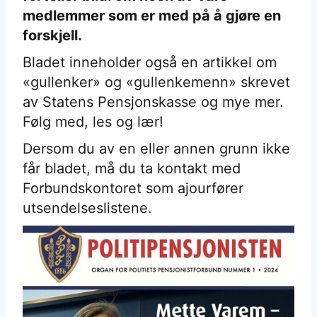
medlemmer som er med på å gjøre en
forskjell.
Bladet inneholder også en artikkel om
«gullenker» og «gullenkemenn» skrevet
av Statens Pensjonskasse og mye mer.
Følg med, les og lær!
Dersom du av en eller annen grunn ikke
får bladet, må du ta kontakt med
Forbundskontoret som ajourfører
utsendelseslistene.