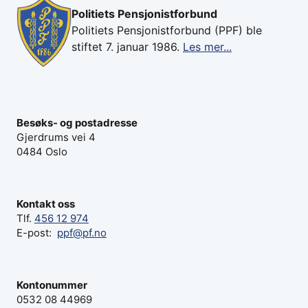
Politiets Pensjonistforbund
Politiets Pensjonistforbund (PPF) ble
stiftet 7. januar 1986.
Les mer...
Besøks- og postadresse
Gjerdrums vei 4
0484 Oslo
Kontakt oss
Tlf.
456 12 974
E-post:
ppf@pf.no
Kontonummer
0532 08 44969