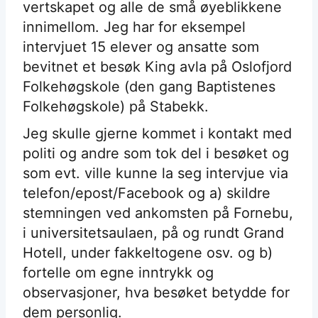
vertskapet og alle de små øyeblikkene
innimellom. Jeg har for eksempel
intervjuet 15 elever og ansatte som
bevitnet et besøk King avla på Oslofjord
Folkehøgskole (den gang Baptistenes
Folkehøgskole) på Stabekk.
Jeg skulle gjerne kommet i kontakt med
politi og andre som tok del i besøket og
som evt. ville kunne la seg intervjue via
telefon/epost/Facebook og a) skildre
stemningen ved ankomsten på Fornebu,
i universitetsaulaen, på og rundt Grand
Hotell, under fakkeltogene osv. og b)
fortelle om egne inntrykk og
observasjoner, hva besøket betydde for
dem personlig.