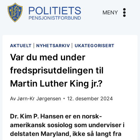
Skip
to
MENY
content
AKTUELT
|
NYHETSARKIV
|
UKATEGORISERT
Var du med under
fredsprisutdelingen til
Martin Luther King jr.?
Av
Jørn-Kr Jørgensen
12. desember 2024
Dr. Kim P. Hansen er en norsk-
amerikansk sosiolog som underviser i
delstaten Maryland, ikke så langt fra