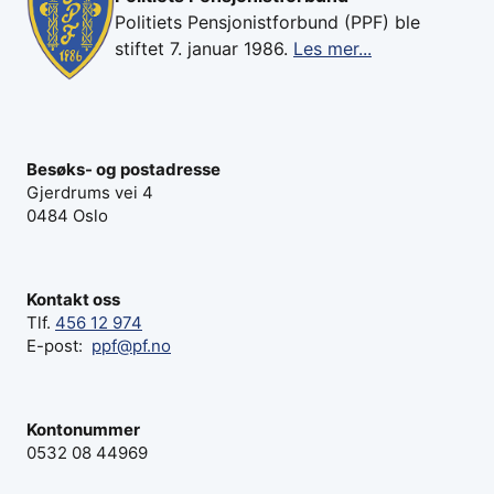
Politiets Pensjonistforbund (PPF) ble
stiftet 7. januar 1986.
Les mer...
Besøks- og postadresse
Gjerdrums vei 4
0484 Oslo
Kontakt oss
Tlf.
456 12 974
E-post:
ppf@pf.no
Kontonummer
0532 08 44969