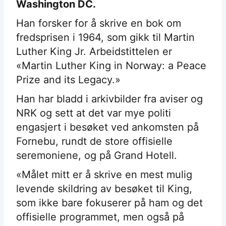
Washington DC.
Han forsker for å skrive en bok om
fredsprisen i 1964, som gikk til Martin
Luther King Jr. Arbeidstittelen er
«Martin Luther King in Norway: a Peace
Prize and its Legacy.»
Han
har bladd i arkivbilder fra aviser og
NRK og sett at det var mye politi
engasjert i besøket ved ankomsten på
Fornebu, rundt de store offisielle
seremoniene, og på Grand Hotell.
«Målet mitt er å skrive en mest mulig
levende skildring av besøket til King,
som ikke bare fokuserer på ham og det
offisielle programmet, men også på