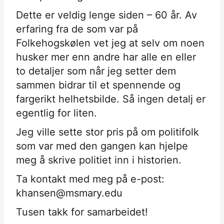
Dette er veldig lenge siden – 60 år. Av
erfaring fra de som var på
Folkehogskølen vet jeg at selv om noen
husker mer enn andre har alle en eller
to detaljer som når jeg setter dem
sammen bidrar til et spennende og
fargerikt helhetsbilde. Så ingen detalj er
egentlig for liten.
Jeg ville sette stor pris på om politifolk
som var med den gangen kan hjelpe
meg å skrive politiet inn i historien.
Ta kontakt med meg på e-post:
khansen@msmary.edu
Tusen takk for samarbeidet!