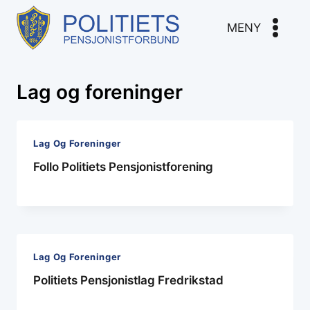
Skip
to
MENY
content
Lag og foreninger
Lag Og Foreninger
Follo Politiets Pensjonistforening
Lag Og Foreninger
Politiets Pensjonistlag Fredrikstad